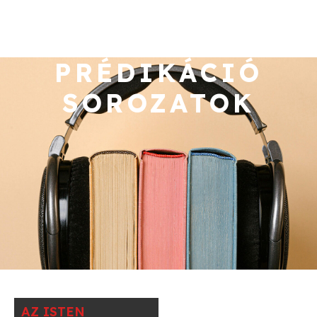
PRÉDIKÁCIÓ
SOROZATOK
AZ ISTEN