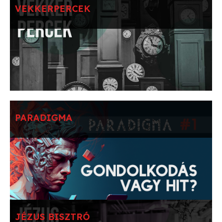
VEKKERPERCEK
PARADIGMA
JÉZUS BISZTRÓ