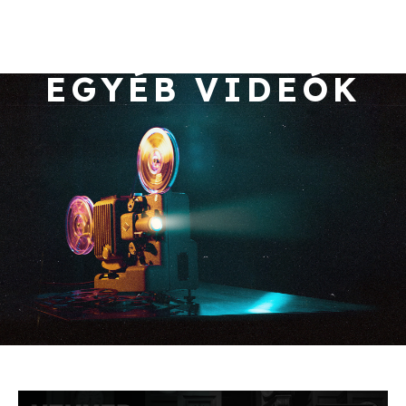
EGYÉB VIDEÓK