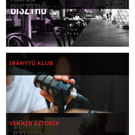
IRÁNYTŰ KLUB
VEKKER SZTORIK