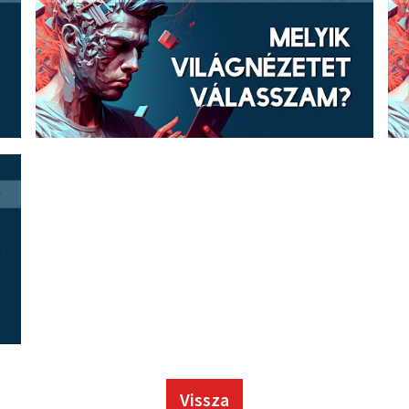
Vissza