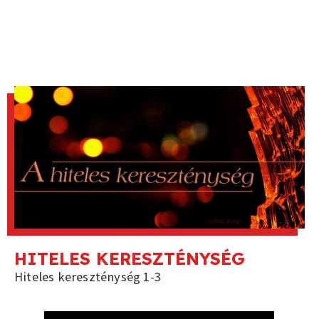
HITELES KERESZTÉNYSÉG
Hiteles kereszténység 1-3