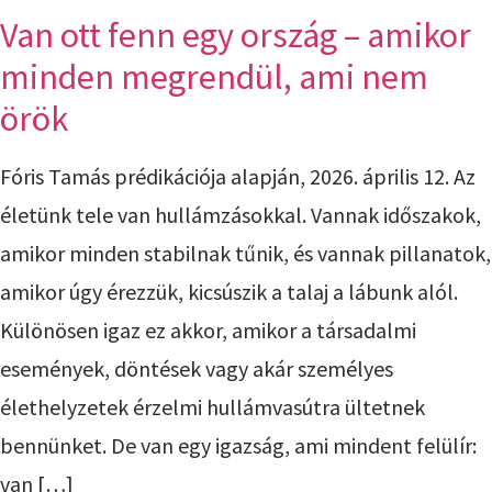
Van ott fenn egy ország – amikor
minden megrendül, ami nem
örök
Fóris Tamás prédikációja alapján, 2026. április 12. Az
életünk tele van hullámzásokkal. Vannak időszakok,
amikor minden stabilnak tűnik, és vannak pillanatok,
amikor úgy érezzük, kicsúszik a talaj a lábunk alól.
Különösen igaz ez akkor, amikor a társadalmi
események, döntések vagy akár személyes
élethelyzetek érzelmi hullámvasútra ültetnek
bennünket. De van egy igazság, ami mindent felülír:
van […]