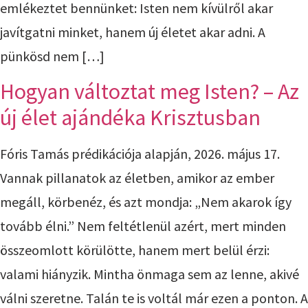
emlékeztet bennünket: Isten nem kívülről akar
javítgatni minket, hanem új életet akar adni. A
pünkösd nem […]
Hogyan változtat meg Isten? – Az
új élet ajándéka Krisztusban
Fóris Tamás prédikációja alapján, 2026. május 17.
Vannak pillanatok az életben, amikor az ember
megáll, körbenéz, és azt mondja: „Nem akarok így
tovább élni.” Nem feltétlenül azért, mert minden
összeomlott körülötte, hanem mert belül érzi:
valami hiányzik. Mintha önmaga sem az lenne, akivé
válni szeretne. Talán te is voltál már ezen a ponton. A