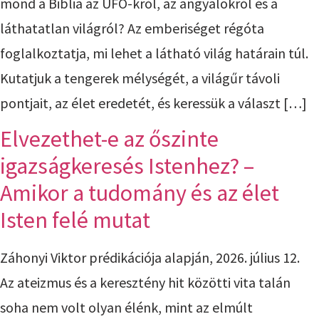
mond a Biblia az UFO-król, az angyalokról és a
láthatatlan világról? Az emberiséget régóta
foglalkoztatja, mi lehet a látható világ határain túl.
Kutatjuk a tengerek mélységét, a világűr távoli
pontjait, az élet eredetét, és keressük a választ […]
Elvezethet-e az őszinte
igazságkeresés Istenhez? –
Amikor a tudomány és az élet
Isten felé mutat
Záhonyi Viktor prédikációja alapján, 2026. július 12.
Az ateizmus és a keresztény hit közötti vita talán
soha nem volt olyan élénk, mint az elmúlt