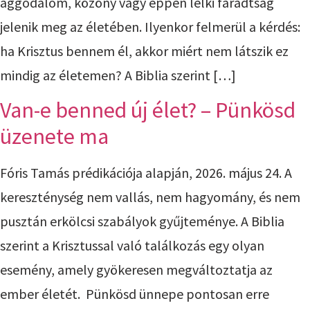
aggodalom, közöny vagy éppen lelki fáradtság
jelenik meg az életében. Ilyenkor felmerül a kérdés:
ha Krisztus bennem él, akkor miért nem látszik ez
mindig az életemen? A Biblia szerint […]
Van-e benned új élet? – Pünkösd
üzenete ma
Fóris Tamás prédikációja alapján, 2026. május 24. A
kereszténység nem vallás, nem hagyomány, és nem
pusztán erkölcsi szabályok gyűjteménye. A Biblia
szerint a Krisztussal való találkozás egy olyan
esemény, amely gyökeresen megváltoztatja az
ember életét. Pünkösd ünnepe pontosan erre