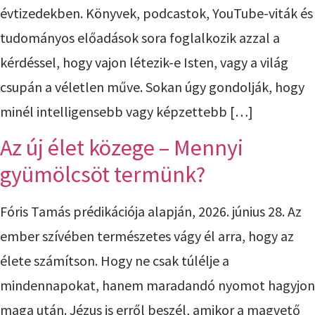
évtizedekben. Könyvek, podcastok, YouTube-viták és
tudományos előadások sora foglalkozik azzal a
kérdéssel, hogy vajon létezik-e Isten, vagy a világ
csupán a véletlen műve. Sokan úgy gondolják, hogy
minél intelligensebb vagy képzettebb […]
Az új élet közege – Mennyi
gyümölcsöt termünk?
Fóris Tamás prédikációja alapján, 2026. június 28. Az
ember szívében természetes vágy él arra, hogy az
élete számítson. Hogy ne csak túlélje a
mindennapokat, hanem maradandó nyomot hagyjon
maga után. Jézus is erről beszél, amikor a magvető