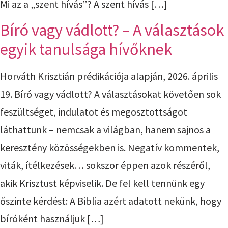
Mi az a „szent hívás”? A szent hívás […]
Bíró vagy vádlott? – A választások
egyik tanulsága hívőknek
Horváth Krisztián prédikációja alapján, 2026. április
19. Bíró vagy vádlott? A választásokat követően sok
feszültséget, indulatot és megosztottságot
láthattunk – nemcsak a világban, hanem sajnos a
keresztény közösségekben is. Negatív kommentek,
viták, ítélkezések… sokszor éppen azok részéről,
akik Krisztust képviselik. De fel kell tennünk egy
őszinte kérdést: A Biblia azért adatott nekünk, hogy
bíróként használjuk […]