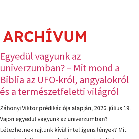
ARCHÍVUM
Egyedül vagyunk az
univerzumban? – Mit mond a
Biblia az UFO-król, angyalokról
és a természetfeletti világról
Záhonyi Viktor prédikációja alapján, 2026. július 19.
Vajon egyedül vagyunk az univerzumban?
Létezhetnek rajtunk kívül intelligens lények? Mit