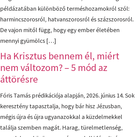
példázatában különböző terméshozamokról szól:
harmincszorosról, hatvanszorosról és százszorosról.
De vajon mitől függ, hogy egy ember életében
mennyi gyümölcs […]
Ha Krisztus bennem él, miért
nem változom? – 5 mód az
áttörésre
Fóris Tamás prédikációja alapján, 2026. június 14. Sok
keresztény tapasztalja, hogy bár hisz Jézusban,
mégis újra és újra ugyanazokkal a küzdelmekkel
találja szemben magát. Harag, türelmetlenség,