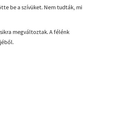
tte be a szívüket. Nem tudták, mi
ásikra megváltoztak. A félénk
jéből.