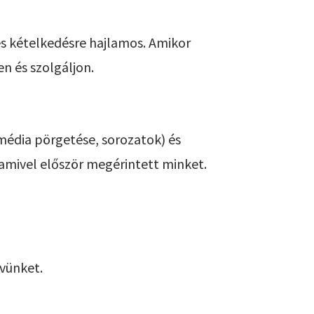
s kételkedésre hajlamos. Amikor
en és szolgáljon.
 média pörgetése, sorozatok) és
, amivel először megérintett minket.
vünket.