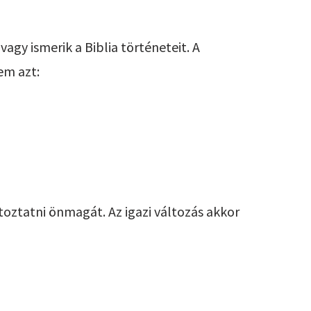
gy ismerik a Biblia történeteit. A
em azt:
oztatni önmagát. Az igazi változás akkor