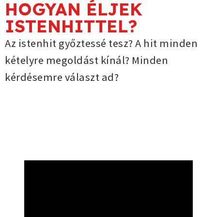
HOGYAN ÉLJEK
ISTENHITTEL?
Az istenhit győztessé tesz? A hit minden
kételyre megoldást kínál? Minden
kérdésemre választ ad?