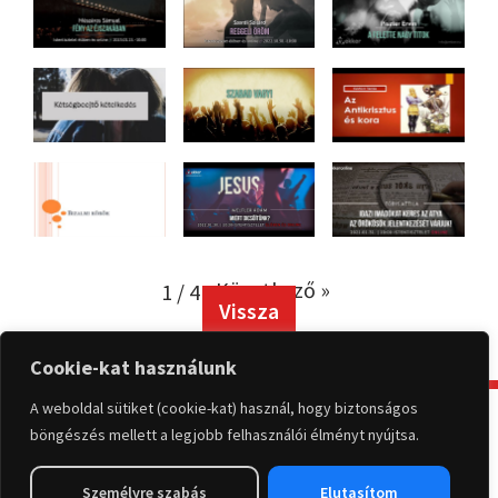
Következő »
1
/
4
Vissza
Cookie-kat használunk
A weboldal sütiket (cookie-kat) használ, hogy biztonságos
KAPCSOLAT
böngészés mellett a legjobb felhasználói élményt nyújtsa.
Személyre szabás
Elutasítom