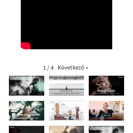
Következő »
1
/
4